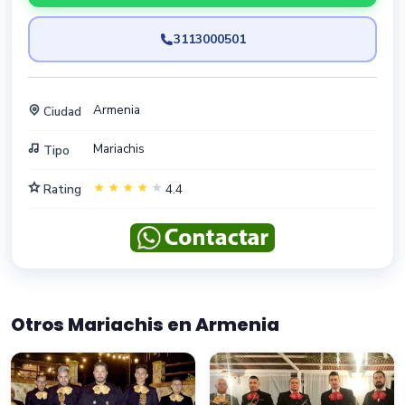
3113000501
Armenia
Ciudad
Mariachis
Tipo
Rating
4.4
Otros Mariachis en Armenia