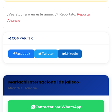
¿Vez algo raro en este anuncio?, Repórtalo:
Reportar
Anuncio
COMPARTIR
Facebook
Twitter
LinkedIn
Mariachi Internacional de jalisco
Mariachis · Armenia
Contactar por WhatsApp