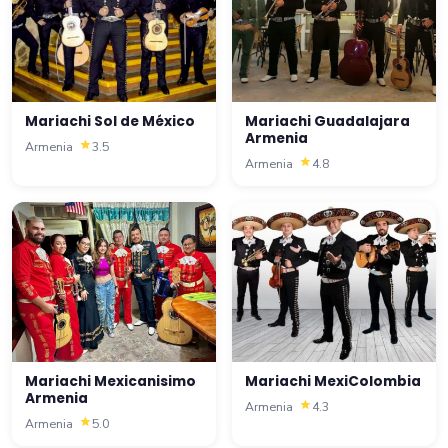
Mariachi Sol de México
Mariachi Guadalajara
Armenia
Armenia
3.5
Armenia
4.8
Mariachi Mexicanisimo
Mariachi MexiColombia
Armenia
Armenia
4.3
Armenia
5.0