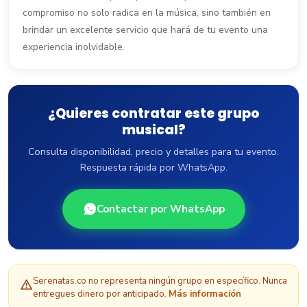
compromiso no solo radica en la música, sino también en
brindar un excelente servicio que hará de tu evento una
experiencia inolvidable.
¿Quieres contratar este grupo
musical?
Consulta disponibilidad, precio y detalles para tu evento.
Respuesta rápida por WhatsApp.
Contactar por WhatsApp
Serenatas.co no representa ningún grupo en específico. Nunca
entregues dinero por anticipado.
Más información