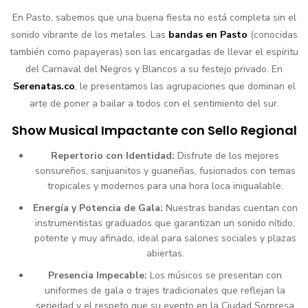
En Pasto, sabemos que una buena fiesta no está completa sin el
sonido vibrante de los metales. Las
bandas en Pasto
(conocidas
también como papayeras) son las encargadas de llevar el espíritu
del Carnaval del Negros y Blancos a su festejo privado. En
Serenatas.co
, le presentamos las agrupaciones que dominan el
arte de poner a bailar a todos con el sentimiento del sur.
Show Musical Impactante con Sello Regional
Repertorio con Identidad:
Disfrute de los mejores
sonsureños, sanjuanitos y guaneñas, fusionados con temas
tropicales y modernos para una hora loca inigualable.
Energía y Potencia de Gala:
Nuestras bandas cuentan con
instrumentistas graduados que garantizan un sonido nítido,
potente y muy afinado, ideal para salones sociales y plazas
abiertas.
Presencia Impecable:
Los músicos se presentan con
uniformes de gala o trajes tradicionales que reflejan la
seriedad y el respeto que su evento en la Ciudad Sorpresa