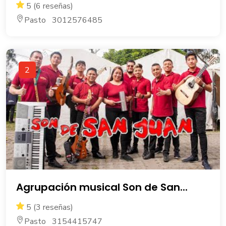
5 (6 reseñas)
Pasto 3012576485
2
Agrupación musical Son de San...
5 (3 reseñas)
Pasto 3154415747