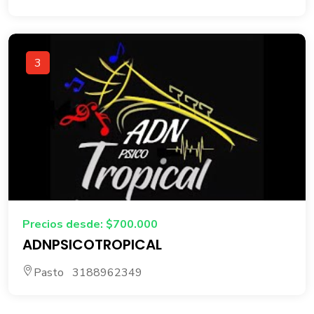
3
Precios desde: $700.000
ADNPSICOTROPICAL
Pasto 3188962349