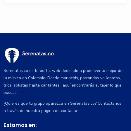
Aceptamos efectivo al finalizar la presentación,
transferencias bancarias por Nequi o Daviplata previa
confirmación con el jefe de la agrupación.
Serenatas.co es tu portal web dedicado a promover lo mejor de
la música en Colombia. Desde mariachis, parrandas vallenatas,
tríos, solistas hasta cantantes, ¡aquí encontrarás el talento que
buscas!
¿Quieres que tu grupo aparezca en Serenatas.co? Contáctanos
a través de nuestra página de contacto.
Estamos en: