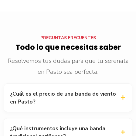
PREGUNTAS FRECUENTES
Todo lo que necesitas saber
Resolvemos tus dudas para que tu serenata
en Pasto sea perfecta.
¿Cuál es el precio de una banda de viento
en Pasto?
En Pasto, el precio de una banda profesional oscila
entre $300.000 y $600.000 COP por una
¿Qué instrumentos incluye una banda
presentación (aprox. 45 a 60 minutos), dependiendo