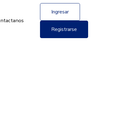
Ingresar
ntactanos
Registrarse
a en Tunja
Aquí accederás a la lista de los intérpretes más