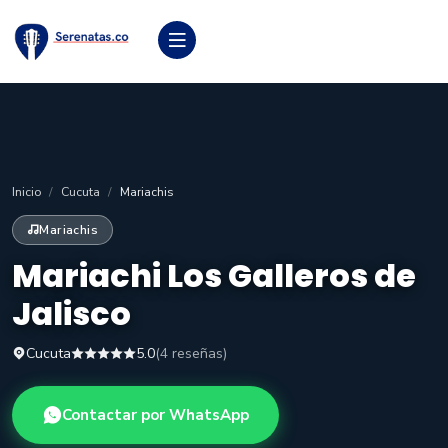
Inicio
Cucuta
Mariachis
Mariachis
Mariachi Los Galleros de
Jalisco
Cucuta
5.0
(4 reseñas)
Contactar por WhatsApp