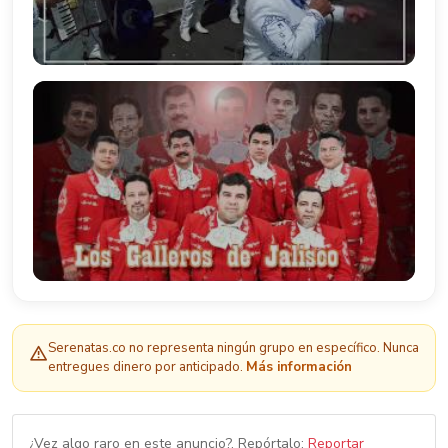
Serenatas.co no representa ningún grupo en específico. Nunca
entregues dinero por anticipado.
Más información
¿Vez algo raro en este anuncio?, Repórtalo:
Reportar