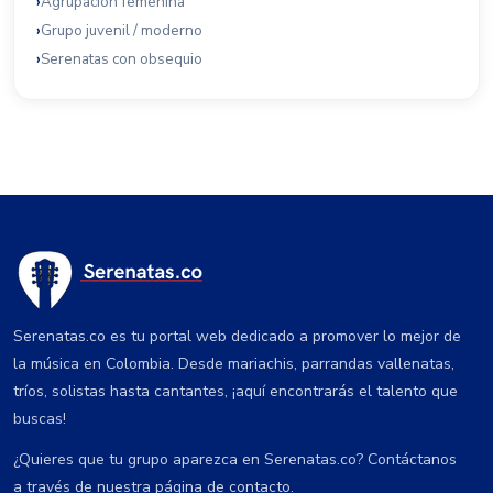
Agrupación femenina
Grupo juvenil / moderno
Serenatas con obsequio
Serenatas.co es tu portal web dedicado a promover lo mejor de
la música en Colombia. Desde mariachis, parrandas vallenatas,
tríos, solistas hasta cantantes, ¡aquí encontrarás el talento que
buscas!
¿Quieres que tu grupo aparezca en Serenatas.co? Contáctanos
a través de nuestra página de contacto.