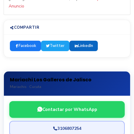
Anuncio
COMPARTIR
Facebook
Twitter
LinkedIn
Mariachi Los Galleros de Jalisco
Mariachis · Cucuta
Contactar por WhatsApp
3106807254