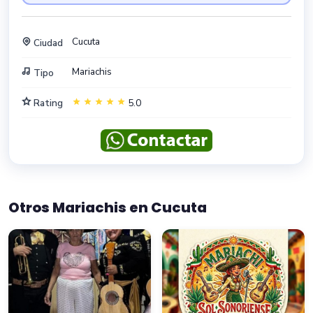
Cucuta
Ciudad
Mariachis
Tipo
Rating
5.0
Otros Mariachis en Cucuta