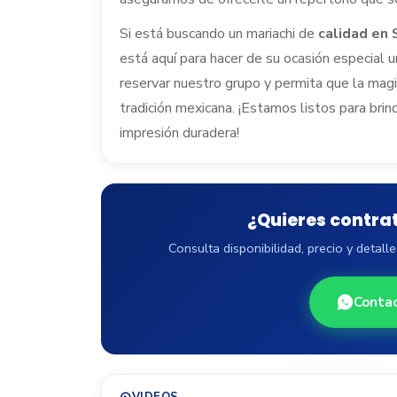
Si está buscando un mariachi de
calidad en 
está aquí para hacer de su ocasión especial
reservar nuestro grupo y permita que la magia
tradición mexicana. ¡Estamos listos para brin
impresión duradera!
¿Quieres contra
Consulta disponibilidad, precio y detal
Conta
VIDEOS