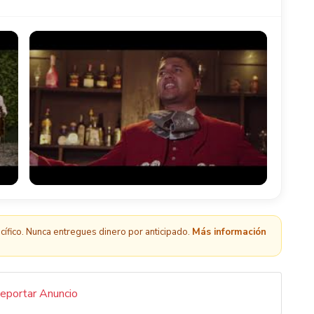
ífico. Nunca entregues dinero por anticipado.
Más información
eportar Anuncio