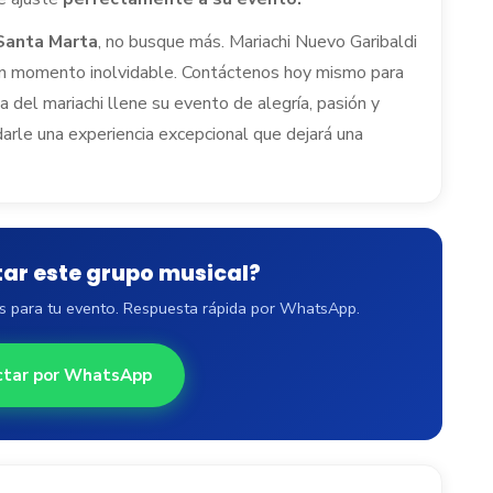
Santa Marta
, no busque más. Mariachi Nuevo Garibaldi
 un momento inolvidable. Contáctenos hoy mismo para
 del mariachi llene su evento de alegría, pasión y
darle una experiencia excepcional que dejará una
tar este grupo musical?
les para tu evento. Respuesta rápida por WhatsApp.
ctar por WhatsApp