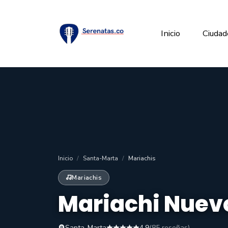
Inicio
Ciudad
Inicio
Santa-Marta
Mariachis
Mariachis
Mariachi Nuevo
Santa-Marta
4.9
(85 reseñas)