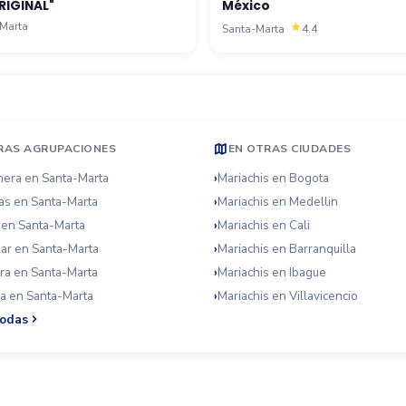
RIGINAL"
México
Marta
Santa-Marta
4.4
RAS AGRUPACIONES
EN OTRAS CIUDADES
era en Santa-Marta
Mariachis en Bogota
s en Santa-Marta
Mariachis en Medellin
 en Santa-Marta
Mariachis en Cali
ar en Santa-Marta
Mariachis en Barranquilla
ra en Santa-Marta
Mariachis en Ibague
ta en Santa-Marta
Mariachis en Villavicencio
todas