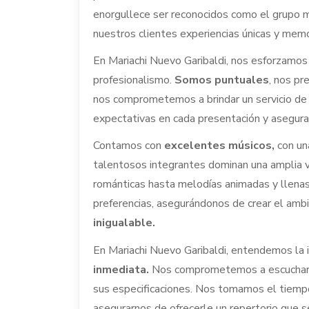
enorgullece ser reconocidos como el grupo 
nuestros clientes experiencias únicas y mem
En Mariachi Nuevo Garibaldi, nos esforzamo
profesionalismo.
Somos puntuales
, nos p
nos comprometemos a brindar un servicio de 
expectativas en cada presentación y asegura
Contamos con
excelentes músicos,
con una
talentosos integrantes dominan una amplia 
románticas hasta melodías animadas y llena
preferencias, asegurándonos de crear el amb
inigualable.
En Mariachi Nuevo Garibaldi, entendemos la 
inmediata.
Nos comprometemos a escuchar su
sus especificaciones. Nos tomamos el tiempo
asegurarnos de ofrecerle un repertorio que 