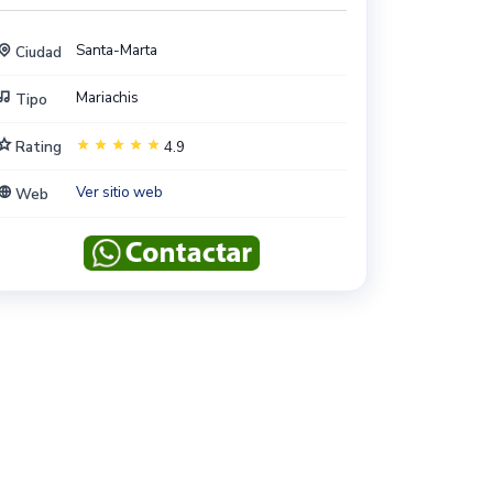
Santa-Marta
Ciudad
Mariachis
Tipo
Rating
4.9
Ver sitio web
Web