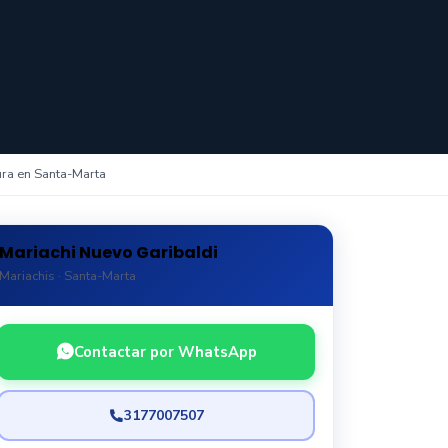
ra en Santa-Marta
Mariachi Nuevo Garibaldi
Mariachis · Santa-Marta
Contactar por WhatsApp
3177007507