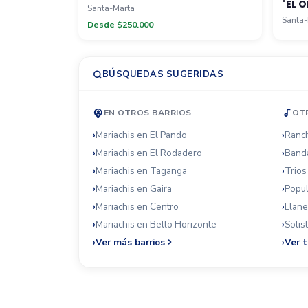
"EL O
Santa-Marta
Santa-
Desde $250.000
BÚSQUEDAS SUGERIDAS
EN OTROS BARRIOS
OT
Mariachis en El Pando
Ranch
Mariachis en El Rodadero
Banda
Mariachis en Taganga
Trios
Mariachis en Gaira
Popul
Mariachis en Centro
Llane
Mariachis en Bello Horizonte
Solis
Ver más barrios
Ver 