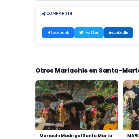
COMPARTIR
Facebook
Twitter
LinkedIn
Otros Mariachis en Santa-Mart
Mariachi Madrigal Santa Marta
MARI