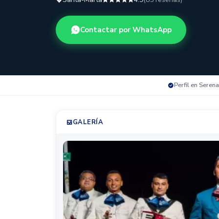
Contactar por WhatsApp
Perfil en Serena
GALERÍA