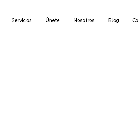
Servicios
Únete
Nosotros
Blog
Co
s de América